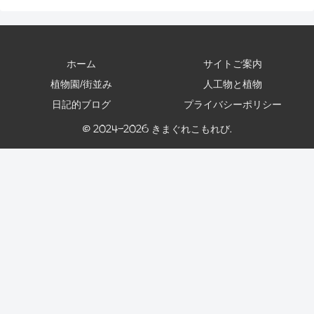
ホーム
サイトご案内
植物園/街並み
人工物と植物
日記的ブログ
プライバシーポリシー
© 2024-2026 きまぐれこもれび.