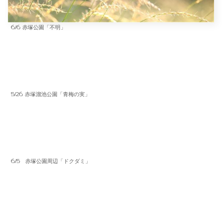
6/6 赤塚公園「不明」
5/26 赤塚溜池公園「青梅の実」
6/5 赤塚公園周辺「ドクダミ」