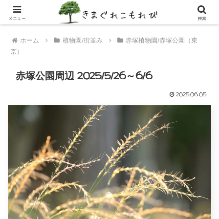
メニュー
検索
ホーム
植物園/街並み
赤塚植物園/赤塚公園（東
京）
赤塚公園周辺 2025/5/26～6/6
2025.06.05